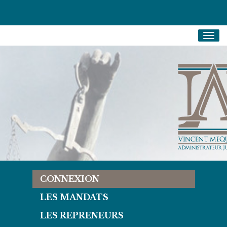
Togg
navig
CONNEXION
LES MANDATS
LES REPRENEURS