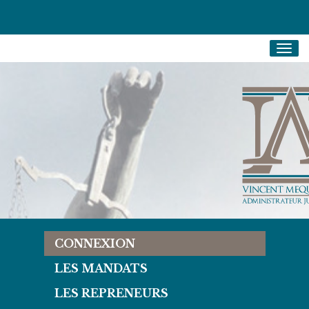
Togg
navig
CONNEXION
LES MANDATS
LES REPRENEURS