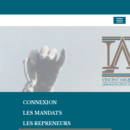
Togg
navig
CONNEXION
LES MANDATS
LES REPRENEURS