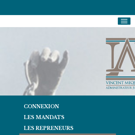
Togg
navig
CONNEXION
LES MANDATS
LES REPRENEURS