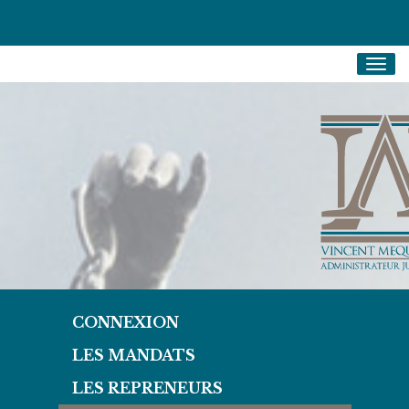
Togg
navig
CONNEXION
LES MANDATS
LES REPRENEURS