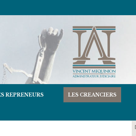
ES REPRENEURS
LES CREANCIERS