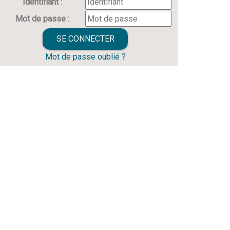
Identifiant :
Mot de passe :
Mot de passe oublié ?