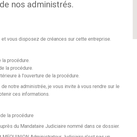
 de nos administrés.
 et vous disposez de créances sur cette entreprise.
e la procédure.
de la procédure.
térieure à l'ouverture de la procédure.
 de notre administrée, je vous invite à vous rendre sur le
btenir ces informations.
e de la procédure
auprès du Mandataire Judiciaire nommé dans ce dossier.
nt MEQUINION Administrateur Judiciaire n'est pas un