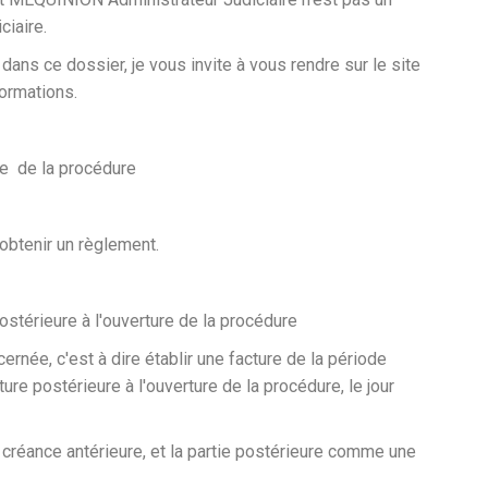
ciaire.
ans ce dossier, je vous invite à vous rendre sur le site
formations.
re de la procédure
 obtenir un règlement.
postérieure à l'ouverture de la procédure
cernée, c'est à dire établir une facture de la période
ture postérieure à l'ouverture de la procédure, le jour
 créance antérieure, et la partie postérieure comme une