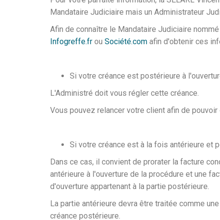
Mandataire Judiciaire mais un Administrateur Judi
Afin de connaître le Mandataire Judiciaire nommé d
Infogreffe.fr
ou
Société.com
afin d'obtenir ces in
Si votre créance est postérieure à l'ouvertu
L'Administré doit vous régler cette créance.
Vous pouvez relancer votre client afin de pouvoir
Si votre créance est à la fois antérieure et 
Dans ce cas, il convient de prorater la facture con
antérieure à l'ouverture de la procédure et une fac
d'ouverture appartenant à la partie postérieure.
La partie antérieure devra être traitée comme une
créance postérieure.