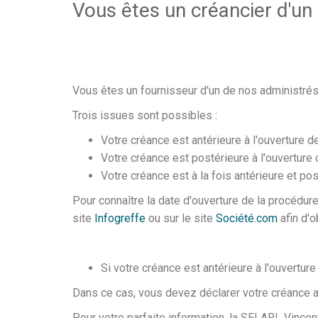
Vous êtes un créancier d'un
Vous êtes un fournisseur d'un de nos administrés
Trois issues sont possibles :
Votre créance est antérieure à l'ouverture d
Votre créance est postérieure à l'ouverture 
Votre créance est à la fois antérieure et pos
Pour connaître la date d'ouverture de la procédure
site
Infogreffe
ou sur le site
Société.com
afin d'o
Si votre créance est antérieure à l'ouvertur
Dans ce cas, vous devez déclarer votre créance 
Pour votre parfaite information, la SELARL Vince