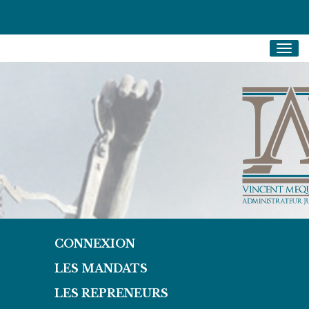
Togg
navig
CONNEXION
LES MANDATS
LES REPRENEURS