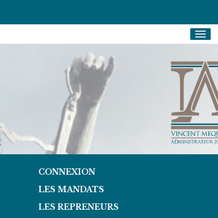
Togg
navig
CONNEXION
LES MANDATS
LES REPRENEURS