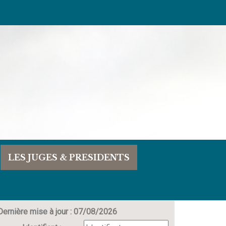
LES JUGES & PRESIDENTS
Dernière mise à jour : 07/08/2026