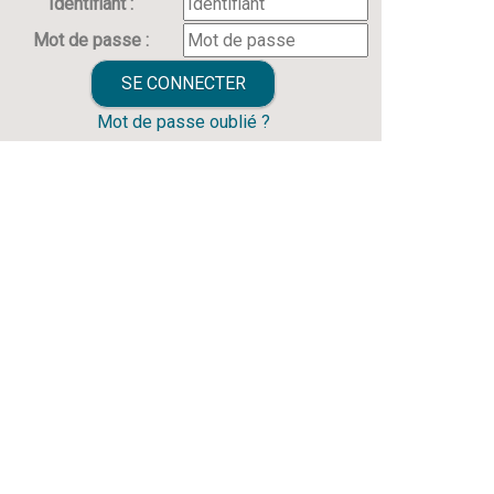
Identifiant :
Mot de passe :
Mot de passe oublié ?