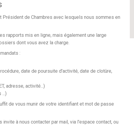
s
et Président de Chambres avec lesquels nous sommes en
les rapports mis en ligne, mais également une large
ssiers dont vous avez la charge.
 mandats :
rocédure, date de poursuite d'activité, date de clotûre,
, adresse, activité...)
...)
uffit de vous munir de votre identifiant et mot de passe
invite à nous contacter par mail, via l'espace contact, ou