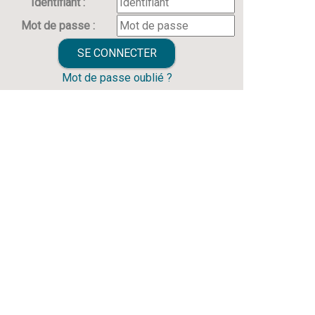
Identifiant :
Mot de passe :
Mot de passe oublié ?