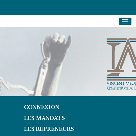
Togg
navig
CONNEXION
LES MANDATS
LES REPRENEURS