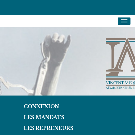
Togg
navig
CONNEXION
LES MANDATS
LES REPRENEURS