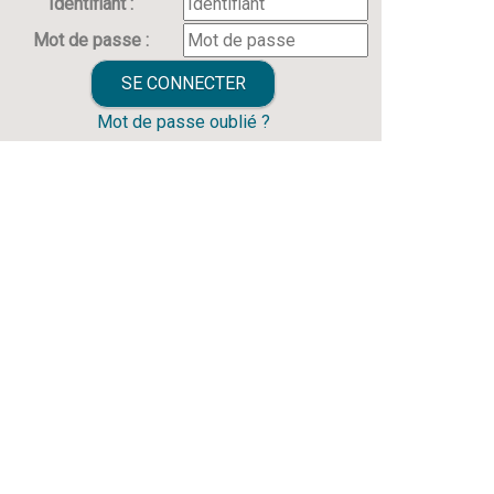
Identifiant :
Mot de passe :
Mot de passe oublié ?