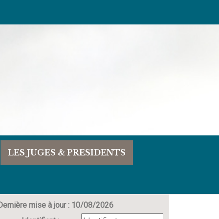
LES JUGES & PRESIDENTS
Dernière mise à jour : 10/08/2026