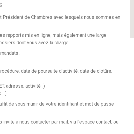
s
et Président de Chambres avec lesquels nous sommes en
les rapports mis en ligne, mais également une large
ssiers dont vous avez la charge.
 mandats :
rocédure, date de poursuite d'activité, date de clotûre,
, adresse, activité...)
...)
uffit de vous munir de votre identifiant et mot de passe
invite à nous contacter par mail, via l'espace contact, ou