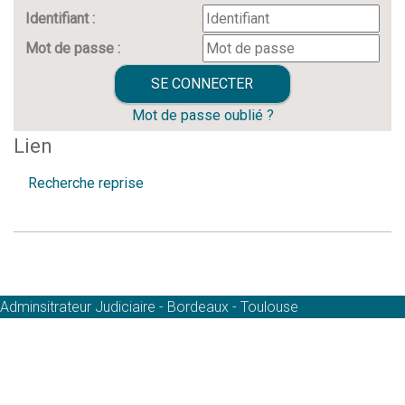
Identifiant :
Mot de passe :
Mot de passe oublié ?
Lien
Recherche reprise
Adminsitrateur Judiciaire - Bordeaux - Toulouse