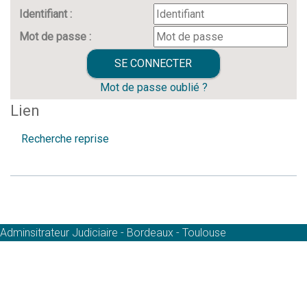
Identifiant :
Mot de passe :
Mot de passe oublié ?
Lien
Recherche reprise
Adminsitrateur Judiciaire - Bordeaux - Toulouse