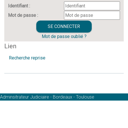
Identifiant :
Mot de passe :
Mot de passe oublié ?
Lien
Recherche reprise
Adminsitrateur Judiciaire - Bordeaux - Toulouse