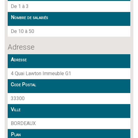
De 1 à 3
Nombre de salariés
De 10 à 50
Adresse
Adresse
4 Quai Lawton Immeuble G1
Code Postal
33300
Ville
BORDEAUX
Plan