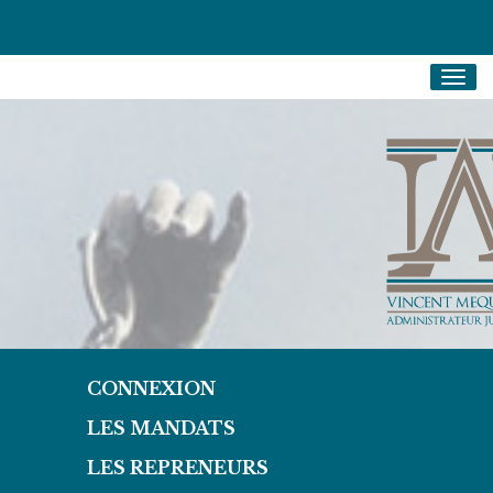
Togg
navig
CONNEXION
LES MANDATS
LES REPRENEURS