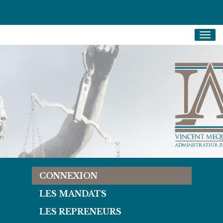
Togg
navig
CONNEXION
LES MANDATS
LES REPRENEURS