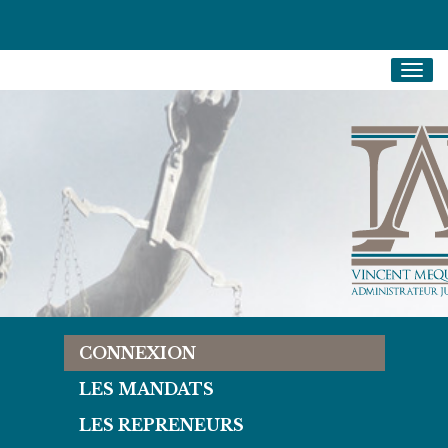
Togg
navig
CONNEXION
LES MANDATS
LES REPRENEURS