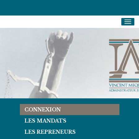
Togg
navig
CONNEXION
LES MANDATS
LES REPRENEURS