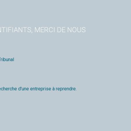
TIFIANTS, MERCI DE NOUS
ribunal
echerche d'une entreprise à reprendre.