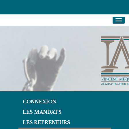
Togg
navig
CONNEXION
LES MANDATS
LES REPRENEURS