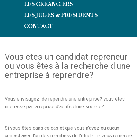
LES CREANCIERS
LES JUGES & PRESIDENTS
CONTACT
Vous êtes un candidat repreneur
ou vous êtes à la recherche d'une
entreprise à reprendre?
Vous envisagez de rependre une entreprise? vous êtes
intéressé par la reprise d'actifs d'une société?
Si vous êtes dans ce cas et que vous n'avez eu aucun
contact avec l'un des membres de l'étude , je vous remercie