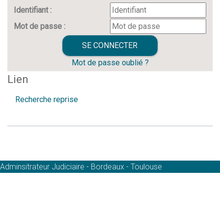
Identifiant :
Mot de passe :
Mot de passe oublié ?
Lien
Recherche reprise
Adminsitrateur Judiciaire - Bordeaux - Toulouse